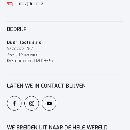
info@dudr.cz
BEDRIJF
Dudr Tools s.r.o.
Sazovice 267
763 01 Sazovice
KvK-nummer: 02018357
LATEN WE IN CONTACT BLIJVEN
WE BREIDEN UIT NAAR DE HELE WERELD