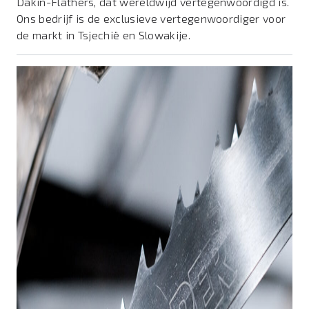
Dakin-Flathers, dat wereldwijd vertegenwoordigd is.
Ons bedrijf is de exclusieve vertegenwoordiger voor
de markt in Tsjechië en Slowakije.