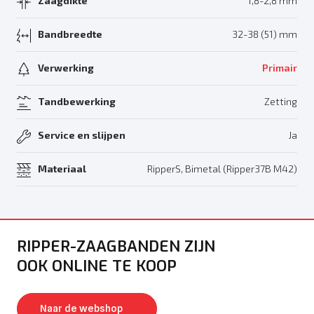
Zaagdikte
1,8-2,8 mm
Bandbreedte
32-38 (51) mm
Verwerking
Primair
Tandbewerking
Zetting
Service en slijpen
Ja
Materiaal
RipperS, Bimetal (Ripper37B M42)
RIPPER-ZAAGBANDEN ZIJN
OOK ONLINE TE KOOP
Naar de webshop