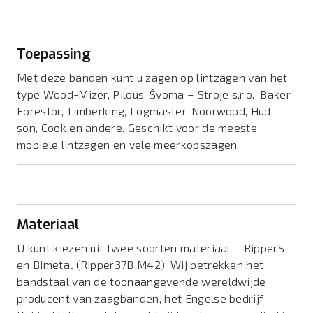
Toepassing
Met deze banden kunt u zagen op lintzagen van het
type Wood-Mizer, Pilous, Švoma – Stroje s.r.o., Baker,
Forestor, Timberking, Logmaster, Noorwood, Hud-
son, Cook en andere. Geschikt voor de meeste
mobiele lintzagen en vele meerkopszagen.
Materiaal
U kunt kiezen uit twee soorten materiaal – RipperS
en Bimetal (Ripper37B M42). Wij betrekken het
bandstaal van de toonaangevende wereldwijde
producent van zaagbanden, het Engelse bedrijf