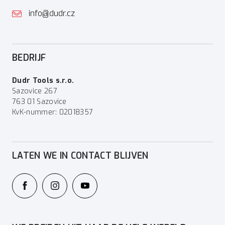
info@dudr.cz
BEDRIJF
Dudr Tools s.r.o.
Sazovice 267
763 01 Sazovice
KvK-nummer: 02018357
LATEN WE IN CONTACT BLIJVEN