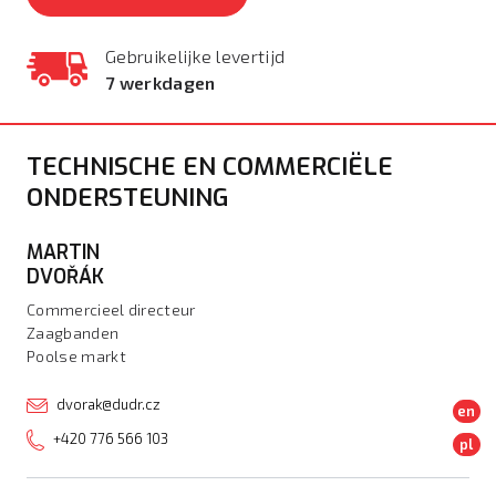
Gebruikelijke levertijd
7 werkdagen
TECHNISCHE EN COMMERCIËLE
ONDERSTEUNING
MARTIN
DVOŘÁK
Commercieel directeur
Zaagbanden
Poolse markt
dvorak@dudr.cz
en
+420 776 566 103
pl