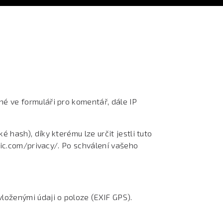
é ve formuláři pro komentář, dále IP
hash), díky kterému lze určit jestli tuto
tic.com/privacy/. Po schválení vašeho
loženými údaji o poloze (EXIF GPS).