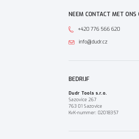
NEEM CONTACT MET ONS 
+420 776 566 620
info@dudr.cz
BEDRIJF
Dudr Tools s.r.o.
Sazovice 267
763 01 Sazovice
KvK-nummer: 02018357