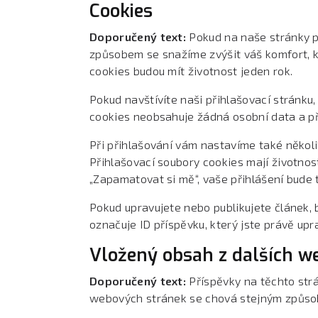
Cookies
Doporučený text:
Pokud na naše stránky p
způsobem se snažíme zvýšit váš komfort, k
cookies budou mít životnost jeden rok.
Pokud navštívíte naši přihlašovací stránku
cookies neobsahuje žádná osobní data a při
Při přihlašování vám nastavíme také několi
Přihlašovací soubory cookies mají životnos
„Zapamatovat si mě“, vaše přihlášení bude 
Pokud upravujete nebo publikujete článek,
označuje ID příspěvku, který jste právě uprav
Vložený obsah z dalších w
Doporučený text:
Příspěvky na těchto str
webových stránek se chová stejným způsobe