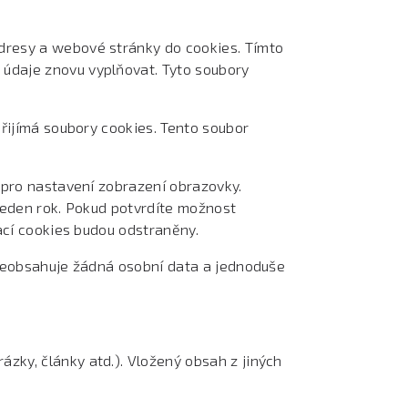
adresy a webové stránky do cookies. Tímto
údaje znovu vyplňovat. Tyto soubory
přijímá soubory cookies. Tento soubor
 pro nastavení zobrazení obrazovky.
jeden rok. Pokud potvrdíte možnost
ací cookies budou odstraněny.
 neobsahuje žádná osobní data a jednoduše
zky, články atd.). Vložený obsah z jiných