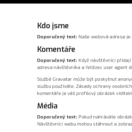
Kdo jsme
Doporučený text:
Naše webová adresa je: 
Komentáře
Doporučený text:
Když návštěvníci přidaj
adresa návštěvníka a řetězec user agent de
Službě Gravatar může být poskytnut anonymn
službu používáte. Zásady ochrany osobních 
komentáře je váš profilový obrázek viditel
Média
Doporučený text:
Pokud nahráváte obrázky
Návštěvníci webu mohou stáhnout a zobrazi