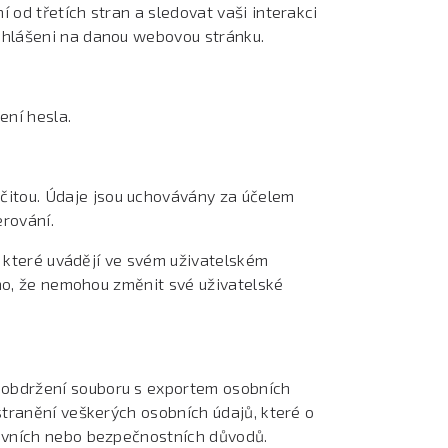
od třetích stran a sledovat vaši interakci
ihlášeni na danou webovou stránku.
ení hesla.
itou. Údaje jsou uchovávány za účelem
rování.
, které uvádějí ve svém uživatelském
oho, že nemohou změnit své uživatelské
 obdržení souboru s exportem osobních
stranění veškerých osobních údajů, které o
rávních nebo bezpečnostních důvodů.