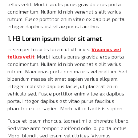
tellus velit. Morbi iaculis purus gravida eros porta
condimentum. Nullam id nibh venenatis elit varius
rutrum. Fusce porttitor enim vitae ex dapibus porta.
Integer dapibus est vitae purus faucibus.
1. H3 Lorem ipsum dolor sit amet
In semper lobortis lorem ut ultricies.
Vivamus vel
tellus velit
. Morbi iaculis purus gravida eros porta
condimentum. Nullam id nibh venenatis elit varius
rutrum. Maecenas porta non mauris vel pretium. Sed
bibendum massa sit amet sapien varius aliquam.
Integer molestie dapibus lacus, ut placerat enim
vehicula sed. Fusce porttitor enim vitae ex dapibus
porta. Integer dapibus est vitae purus faucibus
pharetra eu ac sapien. Morbi vitae facilisis sapien.
Fusce et ipsum rhoncus, laoreet mi a, pharetra libero.
Sed vitae ante tempor, eleifend odio id, porta lectus.
Morbi blandit sed ipsum vel ultrices. Vivamus