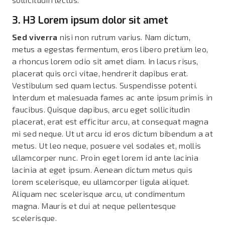
3. H3 Lorem ipsum dolor sit amet
Sed viverra
nisi non rutrum varius. Nam dictum,
metus a egestas fermentum, eros libero pretium leo,
a rhoncus lorem odio sit amet diam. In lacus risus,
placerat quis orci vitae, hendrerit dapibus erat.
Vestibulum sed quam lectus. Suspendisse potenti.
Interdum et malesuada fames ac ante ipsum primis in
faucibus. Quisque dapibus, arcu eget sollicitudin
placerat, erat est efficitur arcu, at consequat magna
mi sed neque. Ut ut arcu id eros dictum bibendum a at
metus. Ut leo neque, posuere vel sodales et, mollis
ullamcorper nunc. Proin eget lorem id ante lacinia
lacinia at eget ipsum. Aenean dictum metus quis
lorem scelerisque, eu ullamcorper ligula aliquet.
Aliquam nec scelerisque arcu, ut condimentum
magna. Mauris et dui at neque pellentesque
scelerisque.