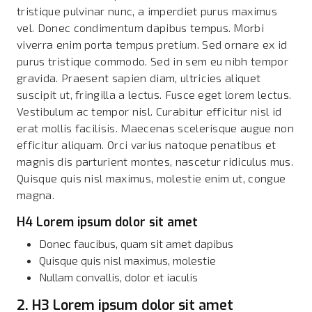
tristique pulvinar nunc, a imperdiet purus maximus
vel. Donec condimentum dapibus tempus. Morbi
viverra enim porta tempus pretium. Sed ornare ex id
purus tristique commodo. Sed in sem eu nibh tempor
gravida. Praesent sapien diam, ultricies aliquet
suscipit ut, fringilla a lectus. Fusce eget lorem lectus.
Vestibulum ac tempor nisl. Curabitur efficitur nisl id
erat mollis facilisis. Maecenas scelerisque augue non
efficitur aliquam. Orci varius natoque penatibus et
magnis dis parturient montes, nascetur ridiculus mus.
Quisque quis nisl maximus, molestie enim ut, congue
magna.
H4 Lorem ipsum dolor sit amet
Donec faucibus, quam sit amet dapibus
Quisque quis nisl maximus, molestie
Nullam convallis, dolor et iaculis
2. H3 Lorem ipsum dolor sit amet