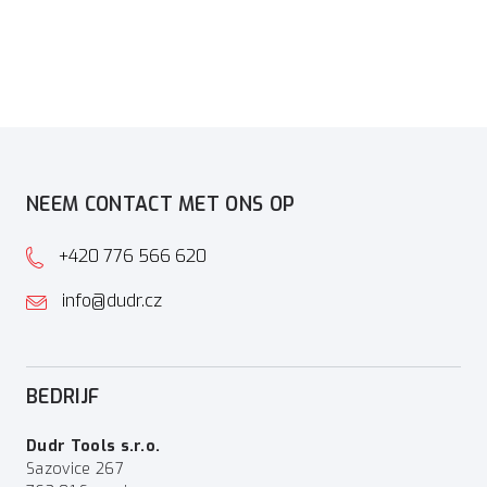
NEEM CONTACT MET ONS OP
+420 776 566 620
info@dudr.cz
BEDRIJF
Dudr Tools s.r.o.
Sazovice 267