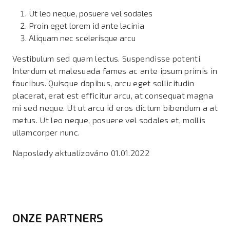
Ut leo neque, posuere vel sodales
Proin eget lorem id ante lacinia
Aliquam nec scelerisque arcu
Vestibulum sed quam lectus. Suspendisse potenti.
Interdum et malesuada fames ac ante ipsum primis in
faucibus. Quisque dapibus, arcu eget sollicitudin
placerat, erat est efficitur arcu, at consequat magna
mi sed neque. Ut ut arcu id eros dictum bibendum a at
metus. Ut leo neque, posuere vel sodales et, mollis
ullamcorper nunc.
Naposledy aktualizováno 01.01.2022
ONZE PARTNERS