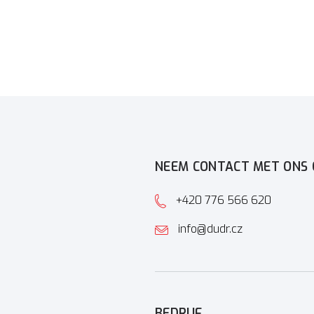
NEEM CONTACT MET ONS 
+420 776 566 620
info@dudr.cz
BEDRIJF