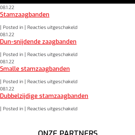
08.1.22
Stamzaagbanden
voor
| Posted in |
Reacties uitgeschakeld
Stamzaagbanden
08.1.22
Dun-snijdende zaagbanden
voor
| Posted in |
Reacties uitgeschakeld
Dun-
08.1.22
Smalle stamzaagbanden
snijdende
zaagbanden
voor
| Posted in |
Reacties uitgeschakeld
Smalle
08.1.22
Dubbelzijdige stamzaagbanden
stamzaagbanden
voor
| Posted in |
Reacties uitgeschakeld
Dubbelzijdige
stamzaagbanden
ONZE PARTNERS