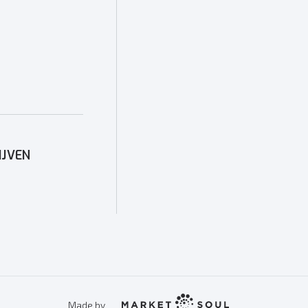
IJVEN
Made by